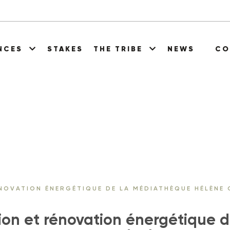
ENCES
STAKES
THE TRIBE
NEWS
CO
NOVATION ÉNERGÉTIQUE DE LA MÉDIATHÈQUE HÉLÈNE
tion et rénovation énergétique