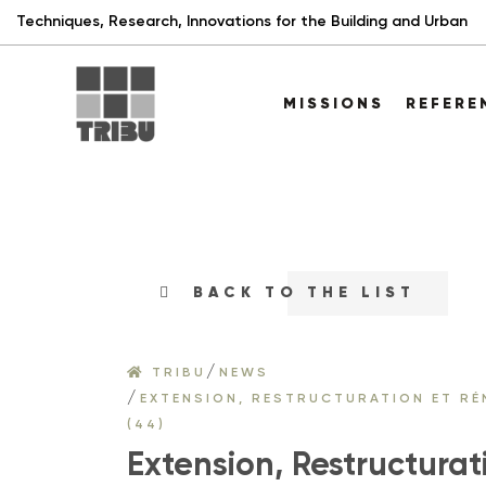
Techniques, Research, Innovations for the Building and Urban
MISSIONS
REFER
BACK TO THE LIST
/
TRIBU
NEWS
/
EXTENSION, RESTRUCTURATION ET RÉ
(44)
Extension, Restructura