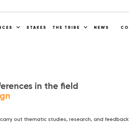
ENCES
STAKES
THE TRIBE
NEWS
CO
erences in the field
ign
e carry out thematic studies, research, and feedback 