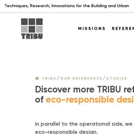
Techniques, Research, Innovations for the Building and Urban
MISSIONS
REFER
/
/
TRIBU
OUR REFERENCES
STUDIES
Discover more TRIBU ref
of
eco-responsible des
In parallel to the operational side, w
eco-responsible design.