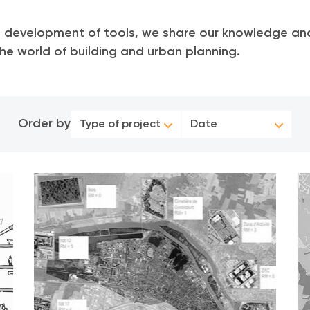
he development of tools, we share our knowledge a
he world of building and urban planning.
Order by
Type of project
Date