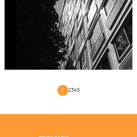
1
2
3
4
5