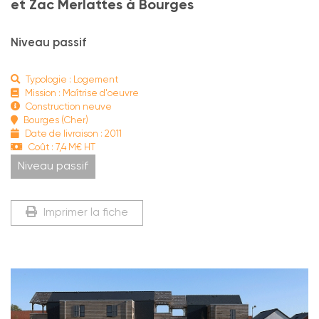
et Zac Merlattes à Bourges
Niveau passif
Typologie : Logement
Mission : Maîtrise d'oeuvre
Construction neuve
Bourges (Cher)
Date de livraison : 2011
Coût : 7,4 M€ HT
Niveau passif
Imprimer la fiche