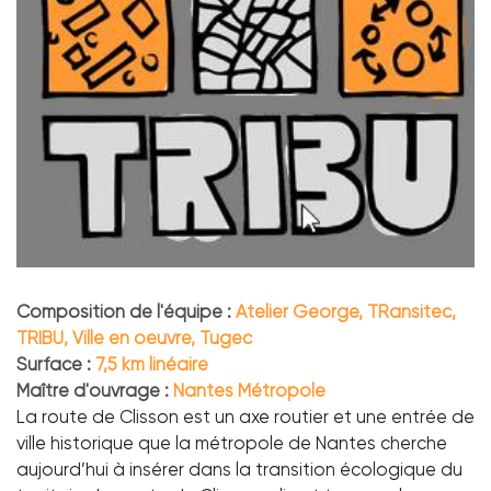
Composition de l'équipe :
Atelier George, TRansitec,
TRIBU, Ville en oeuvre, Tugec
Surface :
7,5 km linéaire
Maître d'ouvrage :
Nantes Métropole
La route de Clisson est un axe routier et une entrée de
ville historique que la métropole de Nantes cherche
aujourd’hui à insérer dans la transition écologique du