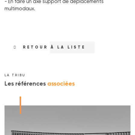
- En faire un axe support de déplacements
multimodaux.
RETOUR À LA LISTE
LA TRIBU
Les références
associées