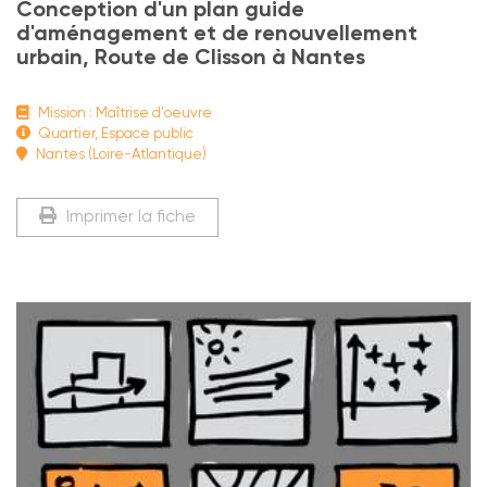
Conception d'un plan guide
d'aménagement et de renouvellement
urbain, Route de Clisson à Nantes
Mission : Maîtrise d'oeuvre
Quartier, Espace public
Nantes (Loire-Atlantique)
Imprimer la fiche