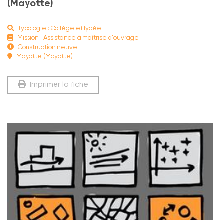
(Mayotte)
Typologie : Collège et lycée
Mission : Assistance à maîtrise d'ouvrage
Construction neuve
Mayotte (Mayotte)
Imprimer la fiche