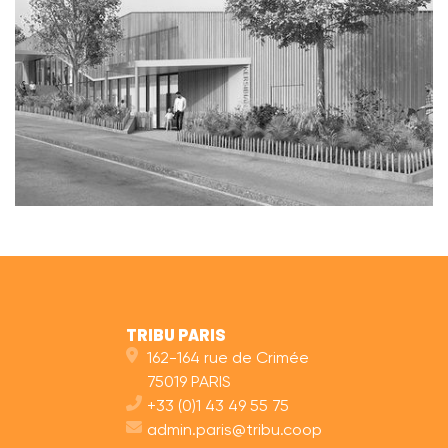
TRIBU PARIS
162-164 rue de Crimée
75019 PARIS
+33 (0)1 43 49 55 75
admin.paris@tribu.coop