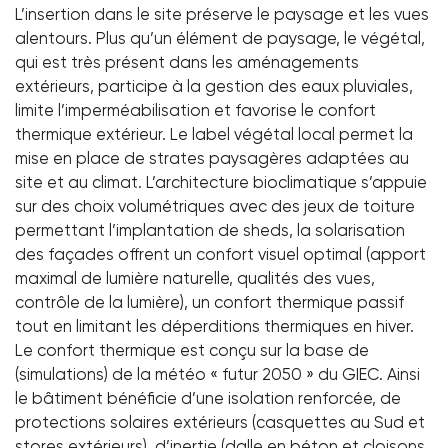
L’insertion dans le site préserve le paysage et les vues
alentours. Plus qu’un élément de paysage, le végétal,
qui est très présent dans les aménagements
extérieurs, participe à la gestion des eaux pluviales,
limite l’imperméabilisation et favorise le confort
thermique extérieur. Le label végétal local permet la
mise en place de strates paysagères adaptées au
site et au climat. L’architecture bioclimatique s’appuie
sur des choix volumétriques avec des jeux de toiture
permettant l’implantation de sheds, la solarisation
des façades offrent un confort visuel optimal (apport
maximal de lumière naturelle, qualités des vues,
contrôle de la lumière), un confort thermique passif
tout en limitant les déperditions thermiques en hiver.
Le confort thermique est conçu sur la base de
(simulations) de la météo « futur 2050 » du GIEC. Ainsi
le bâtiment bénéficie d’une isolation renforcée, de
protections solaires extérieurs (casquettes au Sud et
stores extérieurs), d’inertie (dalle en béton et cloisons