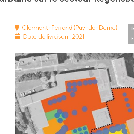
Clermont-Ferrand (Puy-de-Dome)
I
Date de livraison : 2021
E