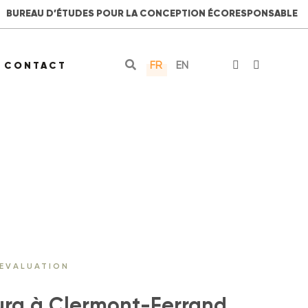
BUREAU D’ÉTUDES POUR LA CONCEPTION ÉCORESPONSABLE
FR
EN
CONTACT
 EVALUATION
burg à Clermont-Ferrand