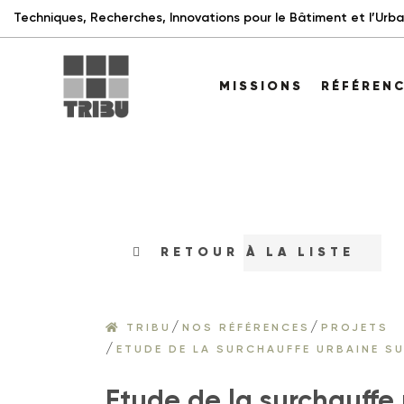
Techniques, Recherches, Innovations pour le Bâtiment et l’Urba
MISSIONS
RÉFÉREN
RETOUR À LA LISTE
/
/
TRIBU
NOS RÉFÉRENCES
PROJETS
/
ETUDE DE LA SURCHAUFFE URBAINE S
Etude de la surchauffe