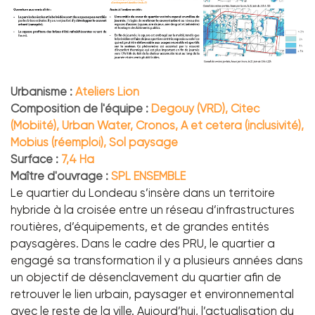
Urbanisme :
Ateliers Lion
Composition de l'équipe :
Degouy (VRD), Citec
(Mobiité), Urban Water, Cronos, A et cetera (inclusivité),
Mobius (réemploi), Sol paysage
Surface :
7,4 Ha
Maître d'ouvrage :
SPL ENSEMBLE
Le quartier du Londeau s’insère dans un territoire
hybride à la croisée entre un réseau d’infrastructures
routières, d’équipements, et de grandes entités
paysagères. Dans le cadre des PRU, le quartier a
engagé sa transformation il y a plusieurs années dans
un objectif de désenclavement du quartier afin de
retrouver le lien urbain, paysager et environnemental
avec le reste de la ville. Aujourd’hui, l’actualisation du