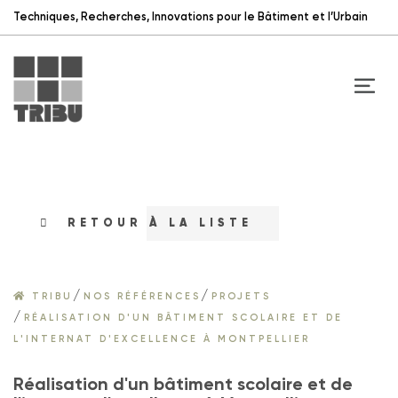
Techniques, Recherches, Innovations pour le Bâtiment et l’Urbain
RETOUR À LA LISTE
/
/
TRIBU
NOS RÉFÉRENCES
PROJETS
/
RÉALISATION D'UN BÂTIMENT SCOLAIRE ET DE
L'INTERNAT D'EXCELLENCE À MONTPELLIER
Réalisation d'un bâtiment scolaire et de