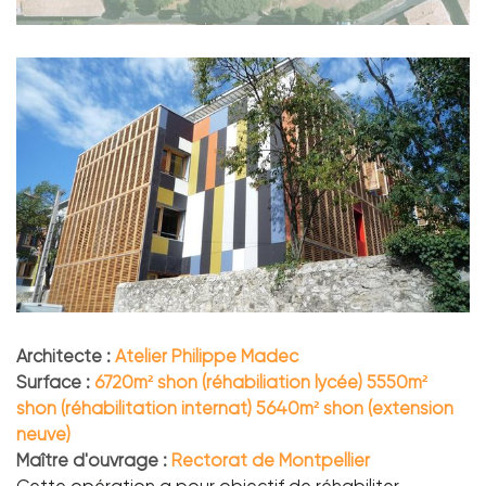
Architecte :
Atelier Philippe Madec
Surface :
6720m² shon (réhabiliation lycée) 5550m²
shon (réhabilitation internat) 5640m² shon (extension
neuve)
Maître d'ouvrage :
Rectorat de Montpellier